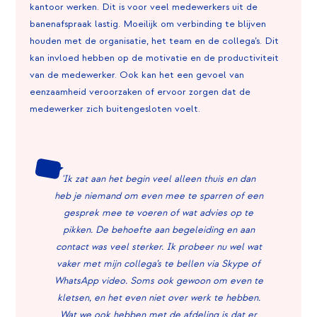
kantoor werken. Dit is voor veel medewerkers uit de
banenafspraak lastig. Moeilijk om verbinding te blijven
houden met de organisatie, het team en de collega’s. Dit
kan invloed hebben op de motivatie en de productiviteit
van de medewerker. Ook kan het een gevoel van
eenzaamheid veroorzaken of ervoor zorgen dat de
medewerker zich buitengesloten voelt.
'Ik zat aan het begin veel alleen thuis en dan
heb je niemand om even mee te sparren of een
gesprek mee te voeren of wat advies op te
pikken. De behoefte aan begeleiding en aan
contact was veel sterker. Ik probeer nu wel wat
vaker met mijn collega’s te bellen via Skype of
WhatsApp video. Soms ook gewoon om even te
kletsen, en het even niet over werk te hebben.
Wat we ook hebben met de afdeling is dat er