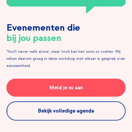
Evenementen die
bij jou passen
'You'll never walk alone', maar toch kan het soms zo voelen. Wij
willen daarom graag in deze workshop met elkaar in gesprek over
eenzaamheid.
Meld je nu aan
Bekijk volledige agenda