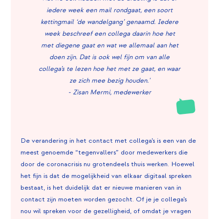
iedere week een mail rondgaat, een soort
kettingmail ‘de wandelgang’ genaamd. Iedere
week beschreef een collega daarin hoe het
met diegene gaat en wat we allemaal aan het
doen zijn. Dat is ook wel fijn om van alle
collega’s te lezen hoe het met ze gaat, en waar
ze zich mee bezig houden.'
- Zisan Mermi, medewerker
De verandering in het contact met collega’s is een van de
meest genoemde “tegenvallers” door medewerkers die
door de coronacrisis nu grotendeels thuis werken. Hoewel
het fijn is dat de mogelijkheid van elkaar digitaal spreken
bestaat, is het duidelijk dat er nieuwe manieren van in
contact zijn moeten worden gezocht. Of je je collega’s
nou wil spreken voor de gezelligheid, of omdat je vragen