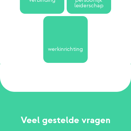
verbinding
persoonlijk
leiderschap
werkinrichting
Veel gestelde vragen