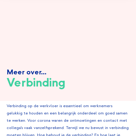
Meer over...
Verbinding
Verbinding op de werkvloer is essentieel om werknemers
gelukkig te houden en een belangrijk onderdeel om goed samen
te werken. Voor corona waren de ontmoetingen en contact met
collega’s vaak vanzelfsprekend. Terwijl we nu bewust in verbinding
moeten blijven. Hoe behoud je de verbinding? En hoe laat je