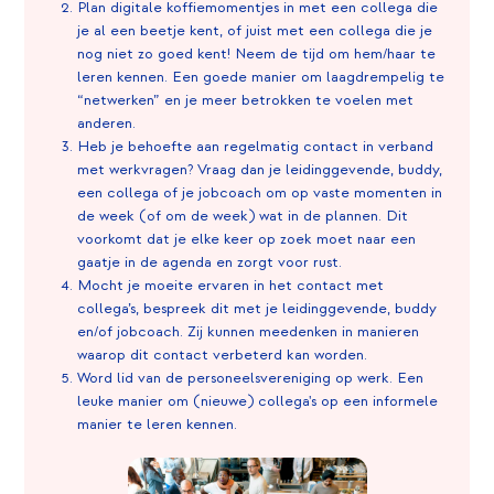
Plan digitale koffiemomentjes in met een collega die
je al een beetje kent, of juist met een collega die je
nog niet zo goed kent! Neem de tijd om hem/haar te
leren kennen. Een goede manier om laagdrempelig te
“netwerken” en je meer betrokken te voelen met
anderen.
Heb je behoefte aan regelmatig contact in verband
met werkvragen? Vraag dan je leidinggevende, buddy,
een collega of je jobcoach om op vaste momenten in
de week (of om de week) wat in de plannen. Dit
voorkomt dat je elke keer op zoek moet naar een
gaatje in de agenda en zorgt voor rust.
Mocht je moeite ervaren in het contact met
collega’s, bespreek dit met je leidinggevende, buddy
en/of jobcoach. Zij kunnen meedenken in manieren
waarop dit contact verbeterd kan worden.
Word lid van de personeelsvereniging op werk. Een
leuke manier om (nieuwe) collega's op een informele
manier te leren kennen.