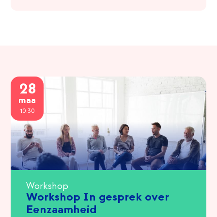
28
maa
10:30
Workshop
Workshop In gesprek over
Eenzaamheid