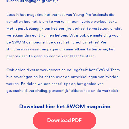
kunnen uitdagingen groot zijn.
Lees in het magazine het verhaal van Young Professionals die
vertellen hoe het is om te werken in een hybride werkcontext.
Het is juist belangrijk om het eerlijke verhaal te vertellen, omdat
we elkaar dan echt kunnen helpen. Dit is ook de aanleiding voor
de SWOM campagne 'hoe gaat het nu écht met je?'. We
stimuleren in deze campagne om naar elkaar te luisteren, het
gesprek aan te gaan en voor elkaar klaar te staan.
Ook delen diverse werkgevers en collega's uit het SWOM Team
hun ervaringen en inzichten over de ontwikkelingen van hybride
werken. En delen we een aantal tips op het gebied van
gezondheid, verbinding, persoonlijk leiderschap en de werkplek.
Download hier het SWOM magazine
Download PDF