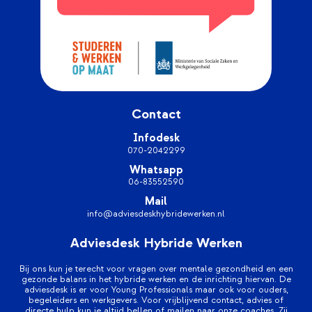
Contact
Infodesk
070-2042299
Whatsapp
06-83552590
Mail
info@adviesdeskhybridewerken.nl
Adviesdesk Hybride Werken
Bij ons kun je terecht voor vragen over mentale gezondheid en een
gezonde balans in het hybride werken en de inrichting hiervan. De
adviesdesk is er voor Young Professionals maar ook voor ouders,
begeleiders en werkgevers. Voor vrijblijvend contact, advies of
directe hulp kun je altijd bellen of mailen naar onze coaches. Zij