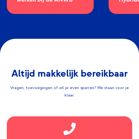
Altijd makkelijk bereikbaar
Vragen, toevoegingen of wil je even sparren? We staan voor je
klaar.