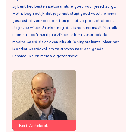
Jij bent het beste inzetbaar als je goed voor jezelf zorgt.
Het is begrijpelijk dat je je niet altijd goed voelt, je soms
gestrest of vermoeid bent en je niet zo productief bent
als je zou willen. Sterker nog, dat is heel normaal! Niet elk
moment hoeft nuttig te zijn en je bent zeker ook de
moeite waard als er even niks uit je vingers komt. Maar het
is beslist waardevol om te streven naar een goede
lichamelijke en mentale gezondheid!
Bert Wittekoek