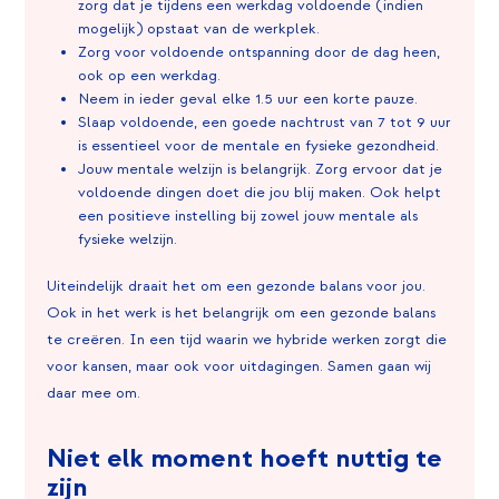
zorg dat je tijdens een werkdag voldoende (indien
mogelijk) opstaat van de werkplek.
Zorg voor voldoende ontspanning door de dag heen,
ook op een werkdag.
Neem in ieder geval elke 1.5 uur een korte pauze.
Slaap voldoende, een goede nachtrust van 7 tot 9 uur
is essentieel voor de mentale en fysieke gezondheid.
Jouw mentale welzijn is belangrijk. Zorg ervoor dat je
voldoende dingen doet die jou blij maken. Ook helpt
een positieve instelling bij zowel jouw mentale als
fysieke welzijn.
Uiteindelijk draait het om een gezonde balans voor jou.
Ook in het werk is het belangrijk om een gezonde balans
te creëren. In een tijd waarin we hybride werken zorgt die
voor kansen, maar ook voor uitdagingen. Samen gaan wij
daar mee om.
Niet elk moment hoeft nuttig te
zijn