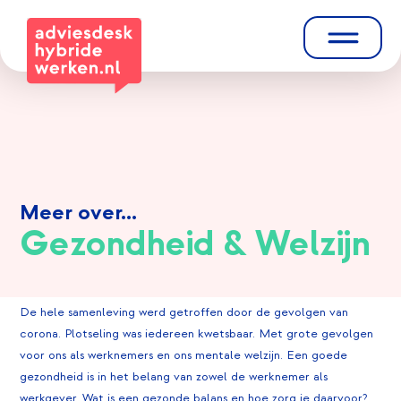
Meer over...
Gezondheid & Welzijn
De hele samenleving werd getroffen door de gevolgen van
corona. Plotseling was iedereen kwetsbaar. Met grote gevolgen
voor ons als werknemers en ons mentale welzijn. Een goede
gezondheid is in het belang van zowel de werknemer als
werkgever. Wat is een gezonde balans en hoe zorg je daarvoor?