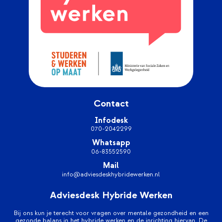
Contact
Infodesk
070-2042299
Whatsapp
06-83552590
Mail
info@adviesdeskhybridewerken.nl
Adviesdesk Hybride Werken
Bij ons kun je terecht voor vragen over mentale gezondheid en een
gezonde balans in het hybride werken en de inrichting hiervan. De