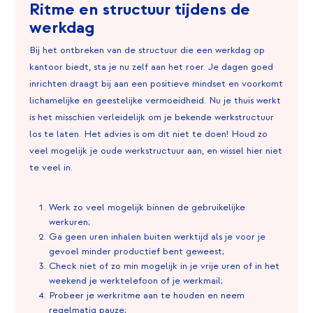
Ritme en structuur tijdens de
werkdag
Bij het ontbreken van de structuur die een werkdag op
kantoor biedt, sta je nu zelf aan het roer. Je dagen goed
inrichten draagt bij aan een positieve mindset en voorkomt
lichamelijke en geestelijke vermoeidheid. Nu je thuis werkt
is het misschien verleidelijk om je bekende werkstructuur
los te laten. Het advies is om dit niet te doen! Houd zo
veel mogelijk je oude werkstructuur aan, en wissel hier niet
te veel in.
Werk zo veel mogelijk binnen de gebruikelijke
werkuren;
Ga geen uren inhalen buiten werktijd als je voor je
gevoel minder productief bent geweest;
Check niet of zo min mogelijk in je vrije uren of in het
weekend je werktelefoon of je werkmail;
Probeer je werkritme aan te houden en neem
regelmatig pauze;