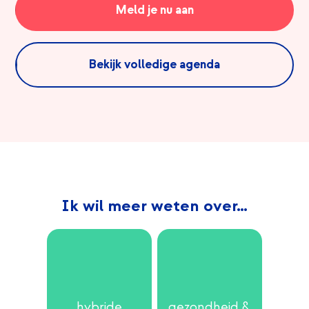
Meld je nu aan
Bekijk volledige agenda
Ik wil meer weten over…
hybride
gezondheid &