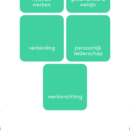
werken
welzijn
verbinding
persoonlijk
leiderschap
werkinrichting