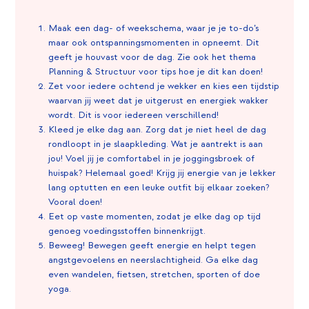
Maak een dag- of weekschema, waar je je to-do’s
maar ook ontspanningsmomenten in opneemt. Dit
geeft je houvast voor de dag. Zie ook het thema
Planning & Structuur voor tips hoe je dit kan doen!
Zet voor iedere ochtend je wekker en kies een tijdstip
waarvan jij weet dat je uitgerust en energiek wakker
wordt. Dit is voor iedereen verschillend!
Kleed je elke dag aan. Zorg dat je niet heel de dag
rondloopt in je slaapkleding. Wat je aantrekt is aan
jou! Voel jij je comfortabel in je joggingsbroek of
huispak? Helemaal goed! Krijg jij energie van je lekker
lang optutten en een leuke outfit bij elkaar zoeken?
Vooral doen!
Eet op vaste momenten, zodat je elke dag op tijd
genoeg voedingsstoffen binnenkrijgt.
Beweeg! Bewegen geeft energie en helpt tegen
angstgevoelens en neerslachtigheid. Ga elke dag
even wandelen, fietsen, stretchen, sporten of doe
yoga.