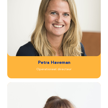
Petra Haveman
Operationeel directeur