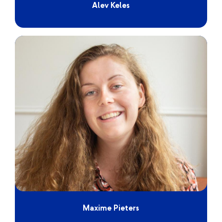
Alev Keles
Maxime Pieters