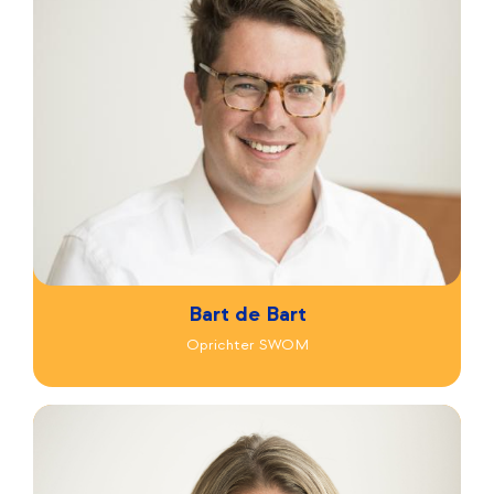
Bart de Bart
Oprichter SWOM