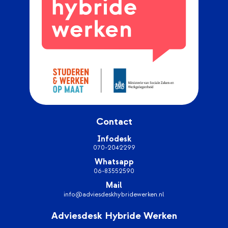
Contact
Infodesk
070-2042299
Whatsapp
06-83552590
Mail
info@adviesdeskhybridewerken.nl
Adviesdesk Hybride Werken