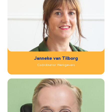
Janneke van Tilborg
Coördinator Werkgevers