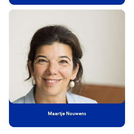
Maartje Nouwens