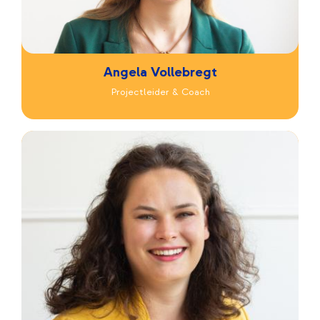
Angela Vollebregt
Projectleider & Coach