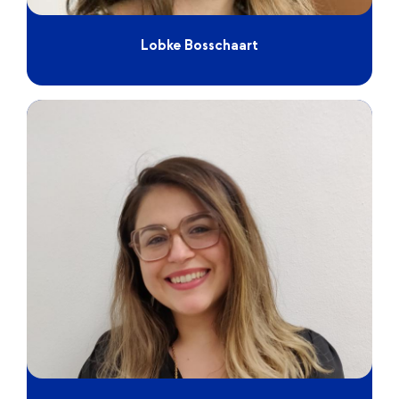
Lobke Bosschaart