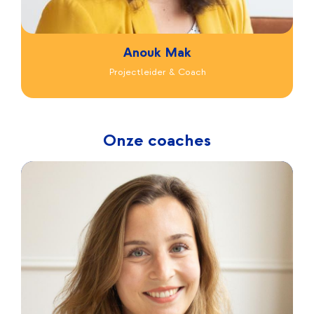
Anouk Mak
Projectleider & Coach
Onze coaches