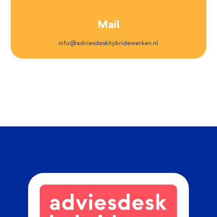
Mail
info@adviesdeskhybridewerken.nl