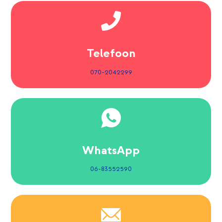
Telefoon
070-2042299
WhatsApp
06-83552590